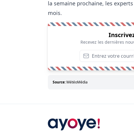
la semaine prochaine, les experts
mois.
Inscrive
Recevez les dernières nouv
Source:
MétéoMédia