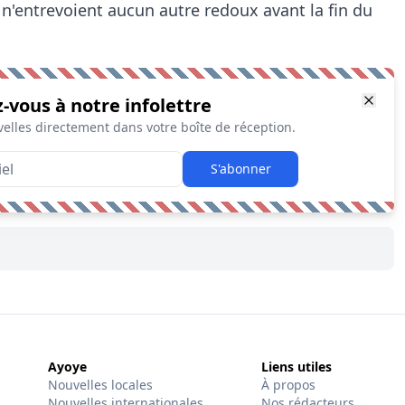
 n'entrevoient aucun autre redoux avant la fin du
z-vous à notre infolettre
elles directement dans votre boîte de réception.
S'abonner
Ayoye
Liens utiles
Nouvelles locales
À propos
Nouvelles internationales
Nos rédacteurs