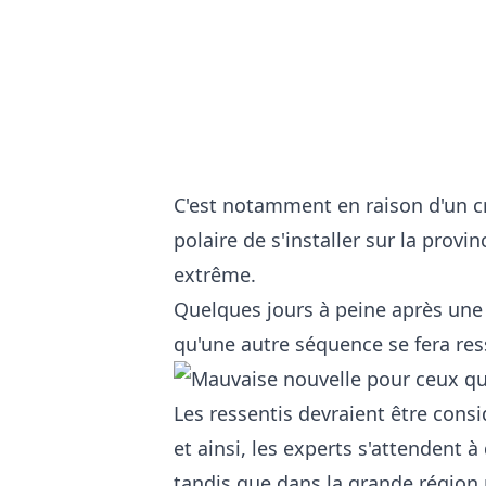
C'est notamment en raison d'un c
polaire de s'installer sur la prov
extrême.
Quelques jours à peine après une 
qu'une autre séquence se fera ress
Les ressentis devraient être cons
et ainsi, les experts s'attendent 
tandis que dans la grande région 