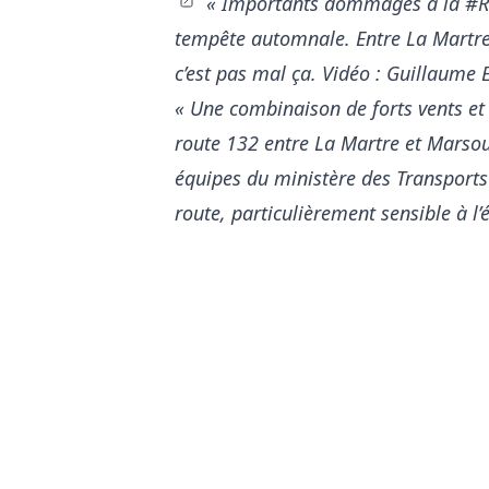
« Importants dommages à la
#R
tempête automnale. Entre La Martre 
c’est pas mal ça. Vidéo : Guillaume
« Une combinaison de forts vents e
route 132 entre La Martre et Marsou
équipes du ministère des Transport
route, particulièrement sensible à l’